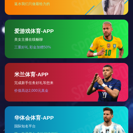
联系
产品展示
products
更多 +
KY开元官网贴切
片包装机