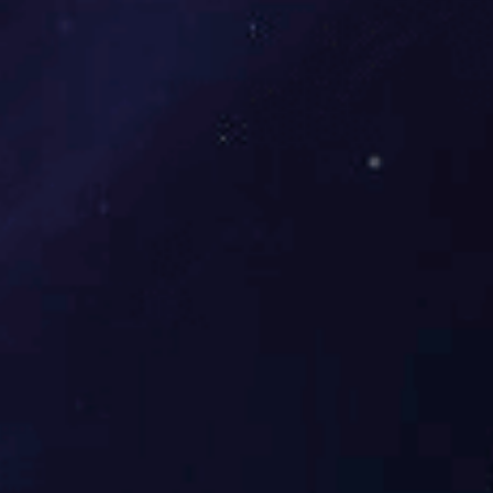
留置针贴切片包装
机